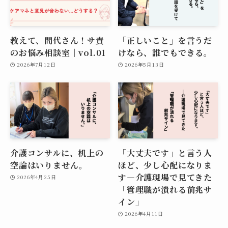
教えて、間代さん！サ責
「正しいこと」を言うだ
のお悩み相談室｜vol.01
けなら、誰でもできる。
2026年7月12日
2026年5月13日
介護コンサルに、机上の
「大丈夫です」と言う人
空論はいりません。
ほど、少し心配になりま
す―介護現場で見てきた
2026年4月25日
「管理職が潰れる前兆サ
イン」
2026年4月11日