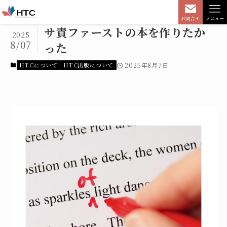
お問合せ
メニュー
サ責ファーストの本を作りたか
2025
8/07
った
HTCについて
HTC出版について
2025年8月7日