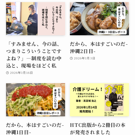
「すみません、今の話、
だから、本はすごいのだ-
つまりこういうことです
沖縄2日目-
よね？」―制度を読む中
2026年3月3日
込と、現場をほどく私
2026年3月16日
だから、本はすごいのだ-
HTC出版から2冊目の本
沖縄1日目-
が発売されました