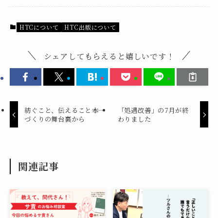
HTCについて
HTC出版について
シェアしてもらえると嬉しいです！
紡ぐこと、伝えること――本
「処遇改善」の7月が終
づくりの舞台裏から
わりました
関連記事